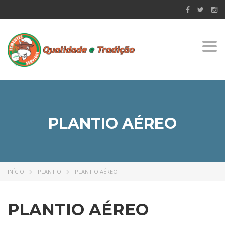
Togg
navi
PLANTIO AÉREO
INÍCIO
PLANTIO
PLANTIO AÉREO
PLANTIO AÉREO