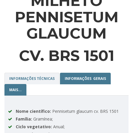
MILHETO
PENNISETUM
GLAUCUM
CV. BRS 1501
INFORMAÇÕES TÉCNICAS
INFORMAÇÕES GERAIS
MAIS...
Nome científico:
Pennisetum glaucum cv. BRS 1501
Família:
Gramínea;
Ciclo vegetativo:
Anual;