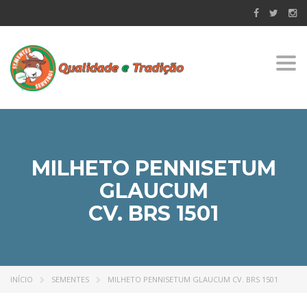
Togg
navi
MILHETO PENNISETUM
GLAUCUM
CV. BRS 1501
INÍCIO
SEMENTES
MILHETO PENNISETUM GLAUCUM CV. BRS 1501