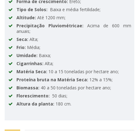
Forma de crescimento:
Ereto;
Tipo de Solos:
Baixa e média fertilidade;
Altitude:
Até 1200 mm;
Precipitação Pluviométricae:
Acima de 600 mm
anuais;
Seca:
Alta;
Frio:
Média;
Umidade:
Baixa;
Cigarrinhas:
Alta;
Matéria Seca:
10 a 15 toneladas por hectare ano;
Proteína bruta na Matéria Seca:
12% a 15%;
Biomassa:
40 a 50 toneladas por hectare ano;
Florescimento:
50 dias;
Altura da planta:
180 cm.